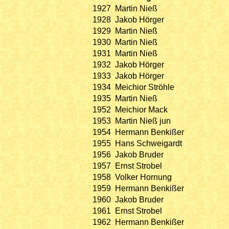
1927
Martin Nieß
1928
Jakob Hörger
1929
Martin Nieß
1930
Martin Nieß
1931
Martin Nieß
1932
Jakob Hörger
1933
Jakob Hörger
1934
Meichior Ströhle
1935
Martin Nieß
1952
Meichior Mack
1953
Martin Nieß jun
1954
Hermann Benkißer
1955
Hans Schweigardt
1956
Jakob Bruder
1957
Ernst Strobel
1958
Volker Hornung
1959
Hermann Benkißer
1960
Jakob Bruder
1961
Ernst Strobel
1962
Hermann Benkißer