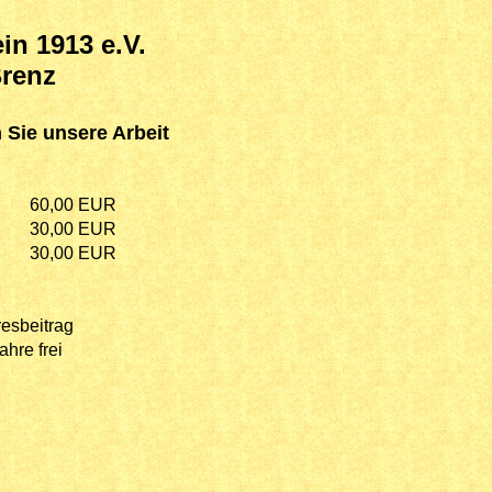
in 1913 e.V.
renz
 Sie unsere Arbeit
60,00
EUR
30,00
EUR
30,00
EUR
resbeitrag
ahre frei