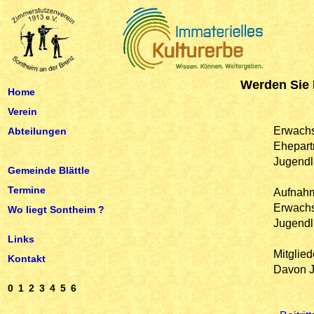
Werden Sie 
Home
Verein
Erwach
Abteilungen
Ehepart
Jugendl
Gemeinde Blättle
Termine
Aufnah
Erwachs
Wo liegt Sontheim ?
Jugendl
Links
Mitglied
Kontakt
Davon J