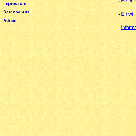
-
Beitrit
Impressum
Datenschutz
-
Einwil
Admin
-
Inform